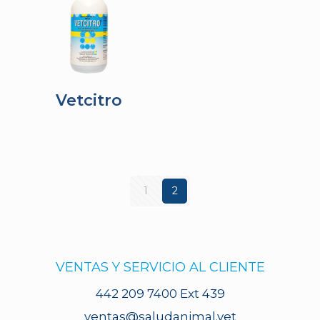
Vetcitro
1
2
VENTAS Y SERVICIO AL CLIENTE
442 209 7400 Ext 439
ventas@saludanimal.vet