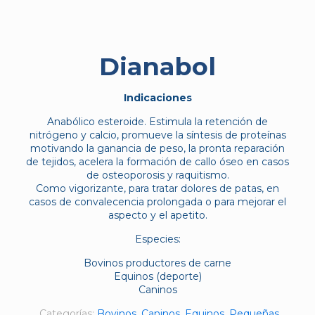
Dianabol
Indicaciones
Anabólico esteroide. Estimula la retención de
nitrógeno y calcio, promueve la síntesis de proteínas
motivando la ganancia de peso, la pronta reparación
de tejidos, acelera la formación de callo óseo en casos
de osteoporosis y raquitismo.
Como vigorizante, para tratar dolores de patas, en
casos de convalecencia prolongada o para mejorar el
aspecto y el apetito.
Especies:
Bovinos productores de carne
Equinos (deporte)
Caninos
Categorías:
Bovinos
,
Caninos
,
Equinos
,
Pequeñas