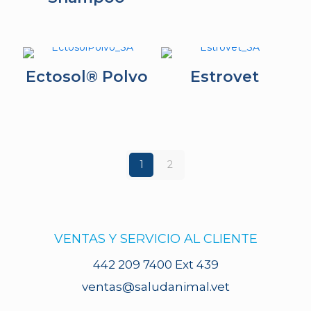
Ectosol® Polvo
Estrovet
1
2
VENTAS Y SERVICIO AL CLIENTE
442 209 7400 Ext 439
ventas@saludanimal.vet